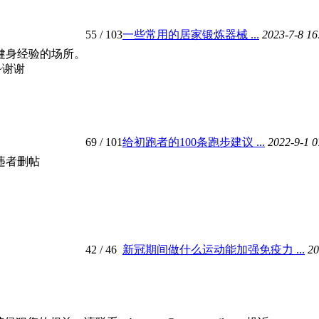
55
/ 103
一些常用的居家锻炼器械 ...
2023-7-8 1
健身经验的场所。
~谢谢
69
/ 101
给初跑者的100条跑步建议 ...
2022-9-1 
违者删帖
42
/ 46
新冠期间做什么运动能加强免疫力 ...
20