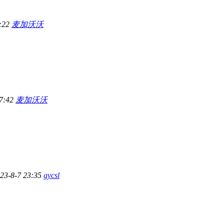
6:22
麦加沃沃
07:42
麦加沃沃
23-8-7 23:35
gycsl