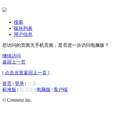
搜索
版块列表
用户信息
您访问的页面无手机页面，是否进一步访问电脑版？
继续访问
返回上一页
[ 点击这里返回上一页 ]
首页
|
登录
|
注册
标准版
|
触屏版
|
电脑版
|
客户端
© Comsenz Inc.