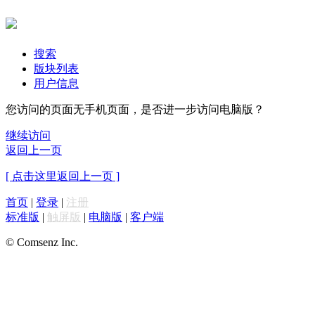
搜索
版块列表
用户信息
您访问的页面无手机页面，是否进一步访问电脑版？
继续访问
返回上一页
[ 点击这里返回上一页 ]
首页
|
登录
|
注册
标准版
|
触屏版
|
电脑版
|
客户端
© Comsenz Inc.