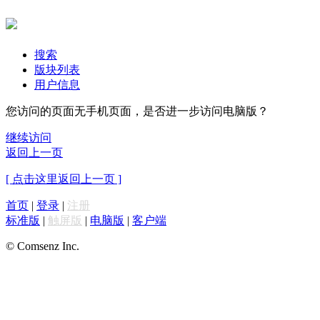
搜索
版块列表
用户信息
您访问的页面无手机页面，是否进一步访问电脑版？
继续访问
返回上一页
[ 点击这里返回上一页 ]
首页
|
登录
|
注册
标准版
|
触屏版
|
电脑版
|
客户端
© Comsenz Inc.