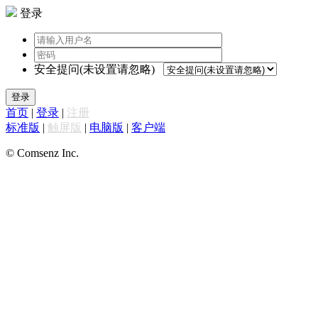
登录
安全提问(未设置请忽略)
登录
首页
|
登录
|
注册
标准版
|
触屏版
|
电脑版
|
客户端
© Comsenz Inc.