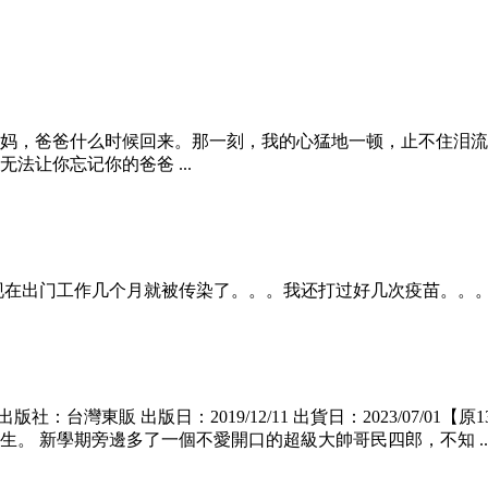
妈，爸爸什么时候回来。那一刻，我的心猛地一顿，止不住泪流
让你忘记你的爸爸 ...
现在出门工作几个月就被传染了。。。我还打过好几次疫苗。。。
台灣東販 出版日：2019/12/11 出貨日：2023/07/01
。 新學期旁邊多了一個不愛開口的超級大帥哥民四郎，不知 ..