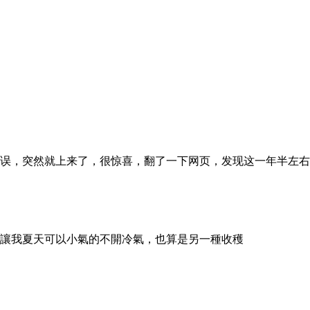
误，突然就上来了，很惊喜，翻了一下网页，发现这一年半左右
讓我夏天可以小氣的不開冷氣，也算是另一種收穫