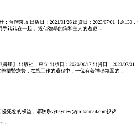
東販 出版日：2021/01/26 出貨日：2023/07/01【原
手銬銬在一起， 近似強暴的狗和主人的遊戲 ...
出版社：東立 出版日：2020/06/17 出貨日：2023/07/
籌措醫療費，在找工作的過程中，一位有著神秘氛圍的 ...
的权益，请联系yybaynew@protonmail.com投诉
s .